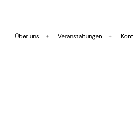
Über uns
Veranstaltungen
Kont
Menü
Menü
öffnen
öffnen