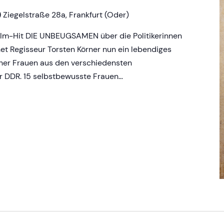
)
Ziegelstraße 28a, Frankfurt (Oder)
lm-Hit DIE UNBEUGSAMEN über die Politikerinnen
et Regisseur Torsten Körner nun ein lebendiges
her Frauen aus den verschiedensten
r DDR. 15 selbstbewusste Frauen…