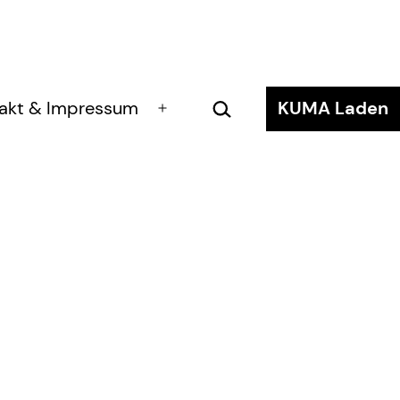
Suchen …
akt & Impressum
KUMA Laden
Menü
öffnen