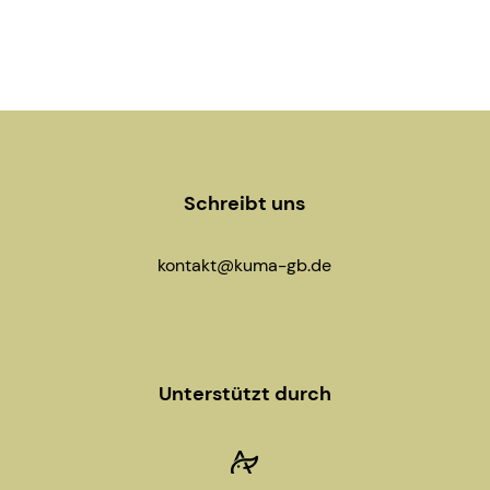
Schreibt uns
kontakt@kuma-gb.de
Unterstützt durch