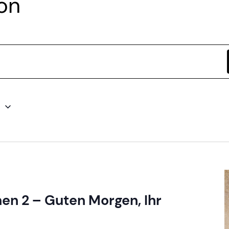
on
5
n 2 – Guten Morgen, Ihr