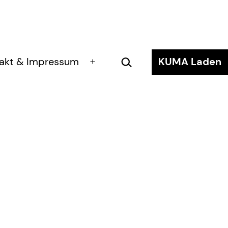
Suchen …
akt & Impressum
KUMA Laden
Menü
öffnen