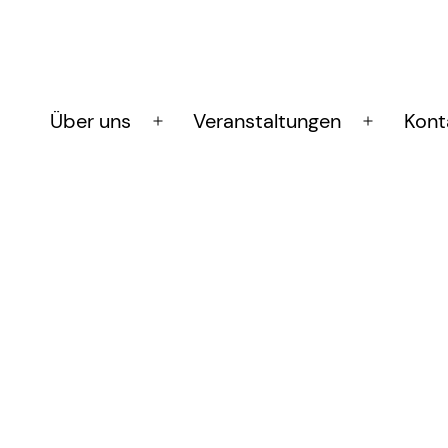
Über uns
Veranstaltungen
Kont
Menü
Menü
öffnen
öffnen