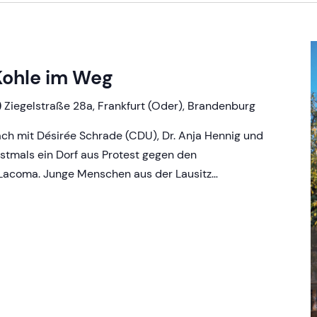
Kohle im Weg
)
Ziegelstraße 28a, Frankfurt (Oder), Brandenburg
ch mit Désirée Schrade (CDU), Dr. Anja Hennig und
stmals ein Dorf aus Protest gegen den
Lacoma. Junge Menschen aus der Lausitz…