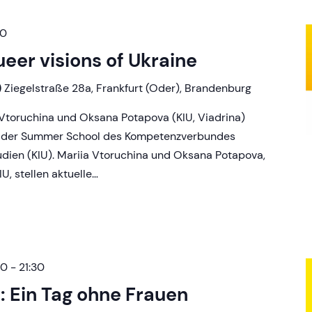
00
eer visions of Ukraine
)
Ziegelstraße 28a, Frankfurt (Oder), Brandenburg
 Vtoruchina und Oksana Potapova (KIU, Viadrina)
 der Summer School des Kompetenzverbundes
tudien (KIU). Mariia Vtoruchina und Oksana Potapova,
, stellen aktuelle…
00
-
21:30
 Ein Tag ohne Frauen