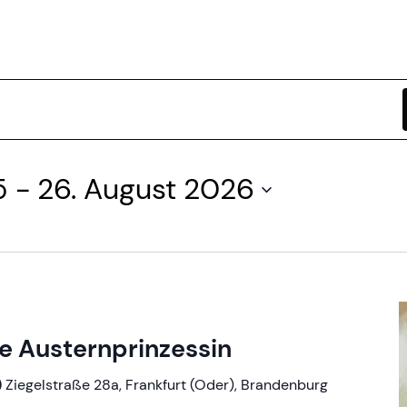
5
 - 
26. August 2026
ie Austernprinzessin
)
Ziegelstraße 28a, Frankfurt (Oder), Brandenburg