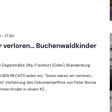
0
-
17:30
r verloren… Buchenwaldkinder
)
Ziegelstraße 28a, Frankfurt (Oder), Brandenburg
EN RECHTS laden ein: "Sonst wären wir verloren…
n" Vorführung des Dokumentarfilms von Peter Rocha
nnten Kinder in einem KZ…