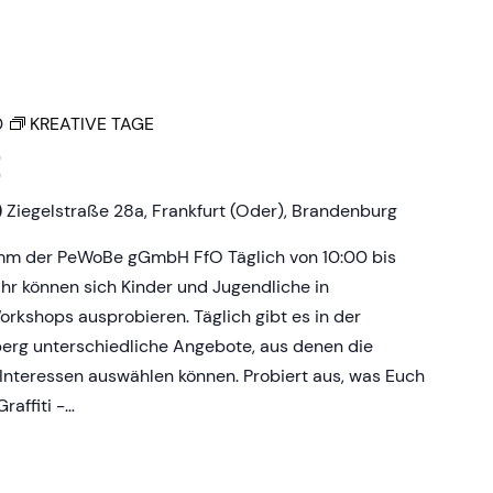
0
KREATIVE TAGE
E
)
Ziegelstraße 28a, Frankfurt (Oder), Brandenburg
amm der PeWoBe gGmbH FfO Täglich von 10:00 bis
Uhr können sich Kinder und Jugendliche in
rkshops ausprobieren. Täglich gibt es in der
erg unterschiedliche Angebote, aus denen die
Interessen auswählen können. Probiert aus, was Euch
raffiti -…