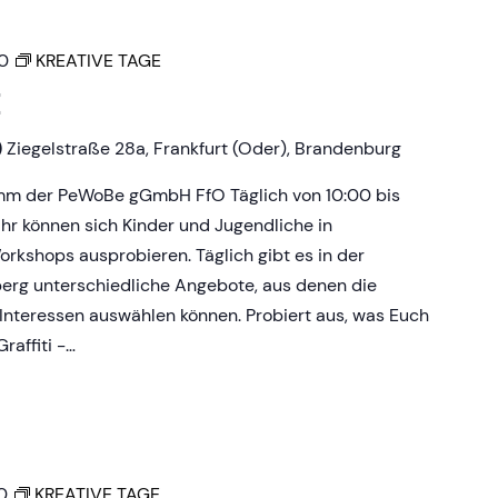
0
KREATIVE TAGE
E
)
Ziegelstraße 28a, Frankfurt (Oder), Brandenburg
amm der PeWoBe gGmbH FfO Täglich von 10:00 bis
Uhr können sich Kinder und Jugendliche in
rkshops ausprobieren. Täglich gibt es in der
erg unterschiedliche Angebote, aus denen die
Interessen auswählen können. Probiert aus, was Euch
raffiti -…
0
KREATIVE TAGE