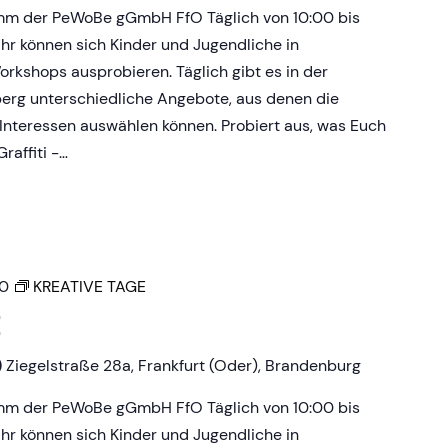
amm der PeWoBe gGmbH FfO Täglich von 10:00 bis
Uhr können sich Kinder und Jugendliche in
rkshops ausprobieren. Täglich gibt es in der
erg unterschiedliche Angebote, aus denen die
Interessen auswählen können. Probiert aus, was Euch
raffiti -…
00
KREATIVE TAGE
E
)
Ziegelstraße 28a, Frankfurt (Oder), Brandenburg
amm der PeWoBe gGmbH FfO Täglich von 10:00 bis
Uhr können sich Kinder und Jugendliche in