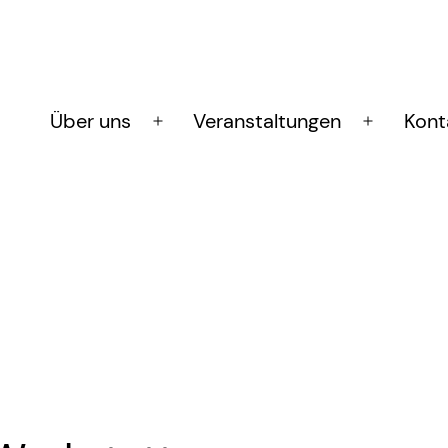
Über uns
Veranstaltungen
Kont
Menü
Menü
öffnen
öffnen