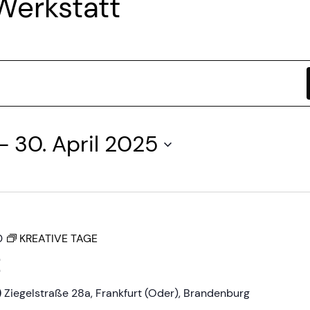
Werkstatt
- 
30. April 2025
0
KREATIVE TAGE
E
)
Ziegelstraße 28a, Frankfurt (Oder), Brandenburg