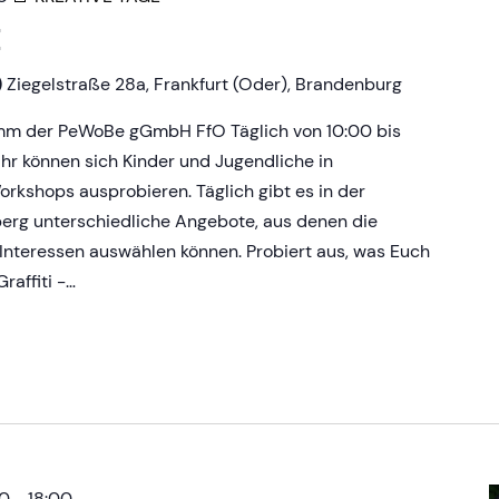
E
)
Ziegelstraße 28a, Frankfurt (Oder), Brandenburg
amm der PeWoBe gGmbH FfO Täglich von 10:00 bis
Uhr können sich Kinder und Jugendliche in
rkshops ausprobieren. Täglich gibt es in der
erg unterschiedliche Angebote, aus denen die
Interessen auswählen können. Probiert aus, was Euch
raffiti -…
00
-
18:00