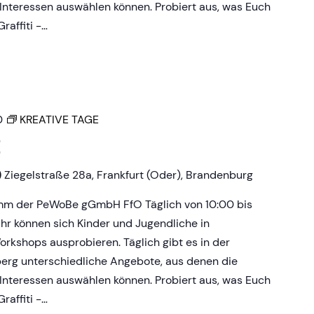
Interessen auswählen können. Probiert aus, was Euch
raffiti -…
0
KREATIVE TAGE
E
)
Ziegelstraße 28a, Frankfurt (Oder), Brandenburg
amm der PeWoBe gGmbH FfO Täglich von 10:00 bis
Uhr können sich Kinder und Jugendliche in
rkshops ausprobieren. Täglich gibt es in der
erg unterschiedliche Angebote, aus denen die
Interessen auswählen können. Probiert aus, was Euch
raffiti -…