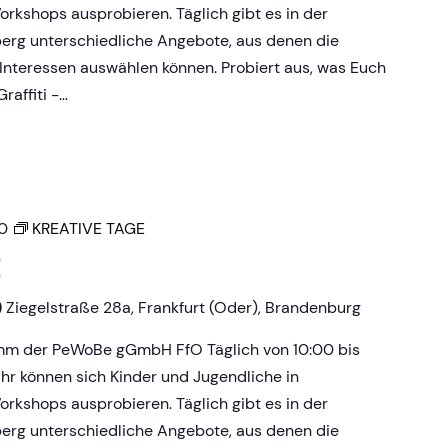
rkshops ausprobieren. Täglich gibt es in der
erg unterschiedliche Angebote, aus denen die
Interessen auswählen können. Probiert aus, was Euch
raffiti -…
0
KREATIVE TAGE
E
)
Ziegelstraße 28a, Frankfurt (Oder), Brandenburg
amm der PeWoBe gGmbH FfO Täglich von 10:00 bis
Uhr können sich Kinder und Jugendliche in
rkshops ausprobieren. Täglich gibt es in der
erg unterschiedliche Angebote, aus denen die