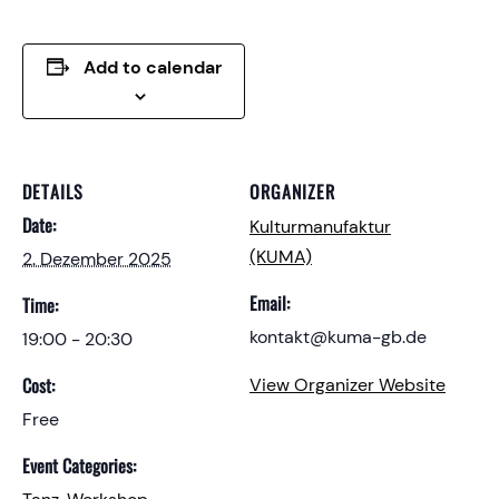
Add to calendar
DETAILS
ORGANIZER
Date:
Kulturmanufaktur
(KUMA)
2. Dezember 2025
Email:
Time:
kontakt@kuma-gb.de
19:00 - 20:30
Cost:
View Organizer Website
Free
Event Categories: