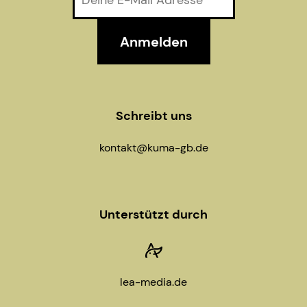
Schreibt uns
kontakt@kuma-gb.de
Unterstützt durch
lea-media.de