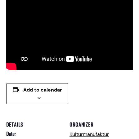
Add to calendar
DETAILS
ORGANIZER
Date:
Kulturmanufaktur