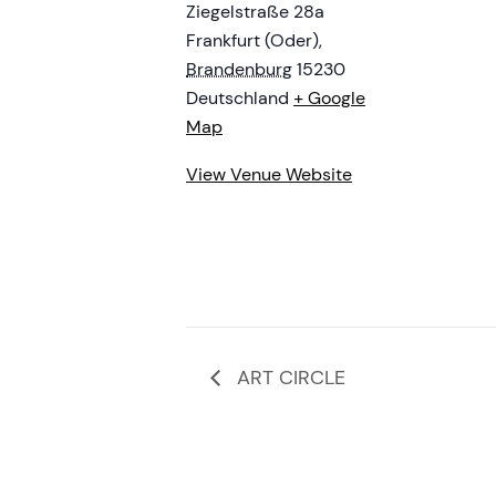
Ziegelstraße 28a
Frankfurt (Oder)
,
Brandenburg
15230
Deutschland
+ Google
Map
View Venue Website
ART CIRCLE