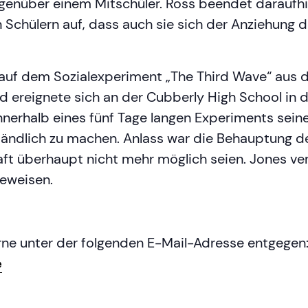
enüber einem Mitschüler. Ross beendet daraufhi
 Schülern auf, dass auch sie sich der Anziehung 
 auf dem Sozialexperiment „The Third Wave“ aus
 ereignete sich an der Cubberly High School in de
innerhalb eines fünf Tage langen Experiments sei
ändlich zu machen. Anlass war die Behauptung der
aft überhaupt nicht mehr möglich seien. Jones v
eweisen.
ne unter der folgenden E-Mail-Adresse entgegen
e