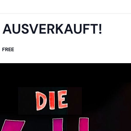
– AUSVERKAUFT!
FREE