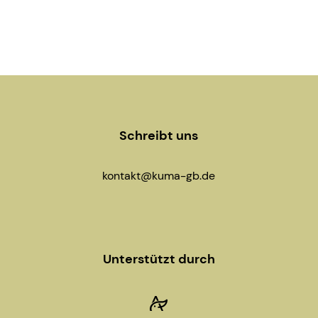
Schreibt uns
kontakt@kuma-gb.de
Unterstützt durch