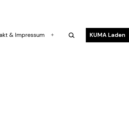
Suchen …
akt & Impressum
KUMA Laden
Menü
öffnen