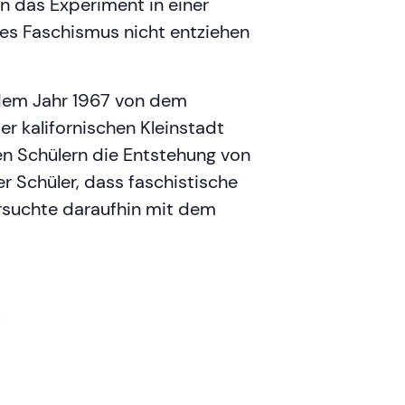
n das Experiment in einer
des Faschismus nicht entziehen
 dem Jahr 1967 von dem
r kalifornischen Kleinstadt
nen Schülern die Entstehung von
 Schüler, dass faschistische
ersuchte daraufhin mit dem
: