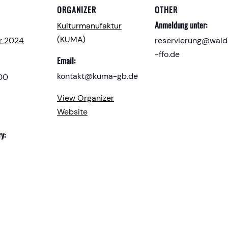
ORGANIZER
OTHER
Anmeldung unter:
Kulturmanufaktur
(KUMA)
r 2024
reservierung@wald
-ffo.de
Email:
kontakt@kuma-gb.de
:00
View Organizer
Website
y: