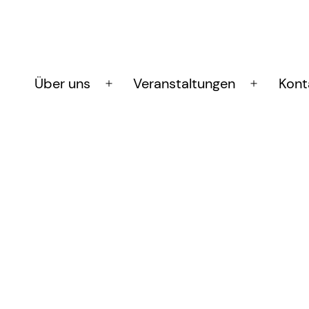
Über uns
Veranstaltungen
Kont
Menü
Menü
öffnen
öffnen