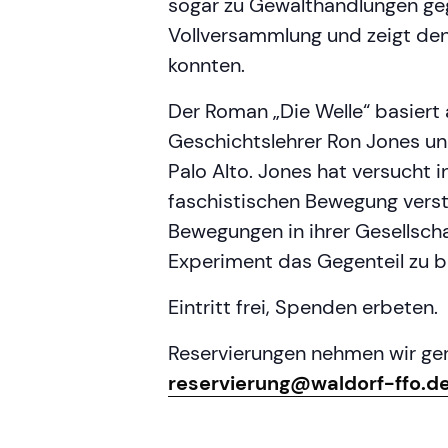
sogar zu Gewalthandlungen geg
Vollversammlung und zeigt den
konnten.
Der Roman „Die Welle“ basiert
Geschichtslehrer Ron Jones und
Palo Alto. Jones hat versucht 
faschistischen Bewegung verst
Bewegungen in ihrer Gesellsch
Experiment das Gegenteil zu b
Eintritt frei, Spenden erbeten.
Reservierungen nehmen wir ger
reservierung@waldorf-ffo.d