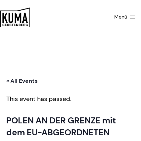
Zum
Inhalt
Menü
springen
Kulturmanufaktur
Gerstenberg
« All Events
This event has passed.
POLEN AN DER GRENZE mit
dem EU-ABGEORDNETEN