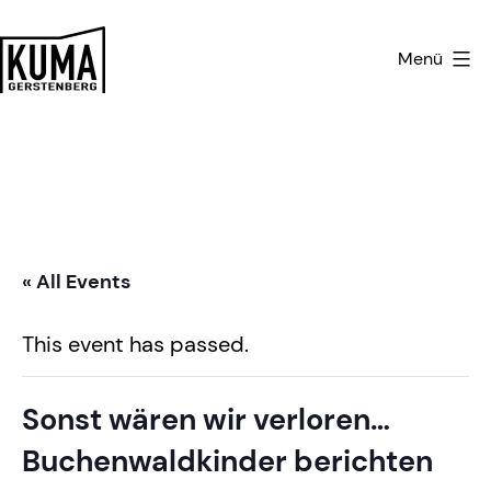
Zum
Inhalt
Menü
springen
Kulturmanufaktur
Gerstenberg
« All Events
This event has passed.
Sonst wären wir verloren…
Buchenwaldkinder berichten