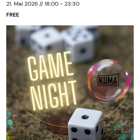
21. Mai 2026 // 18:00
-
23:30
FREE