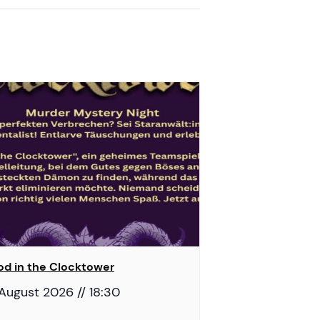
od in the Clocktower
 August 2026 // 18:30