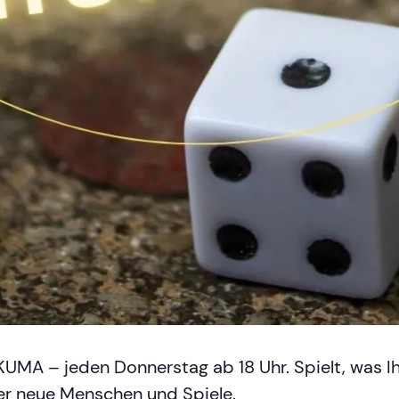
KUMA – jeden Donnerstag ab 18 Uhr. Spielt, was Ihr
ier neue Menschen und Spiele.