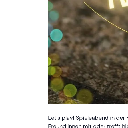
Let’s play! Spieleabend in der 
Freund:innen mit oder trefft h