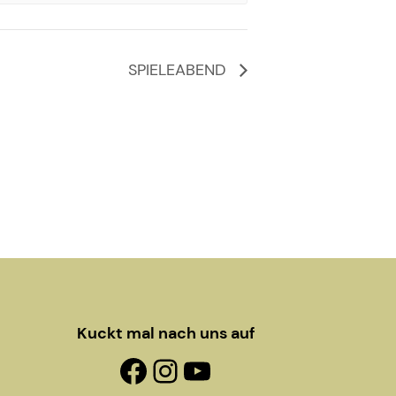
SPIELEABEND
Kuckt mal nach uns auf
Facebook-Fanpage
Instagram
YouTube