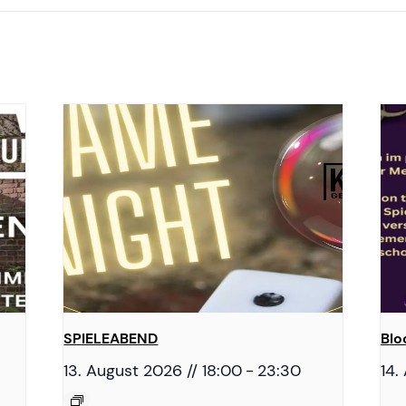
SPIELEABEND
Blo
13. August 2026 // 18:00
-
23:30
14.