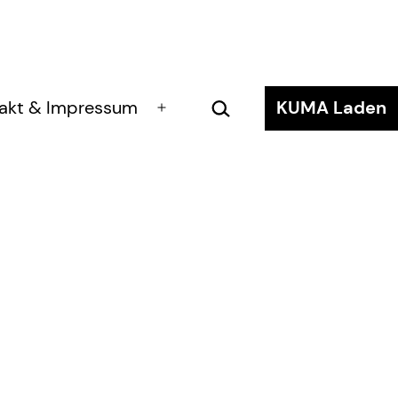
Suchen …
akt & Impressum
KUMA Laden
Menü
öffnen