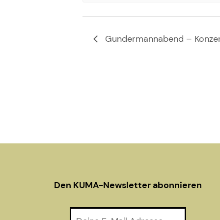
Gundermannabend – Konzert
Den KUMA-Newsletter abonnieren