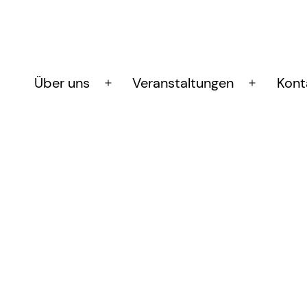
Über uns
Veranstaltungen
Kont
Menü
Menü
öffnen
öffnen