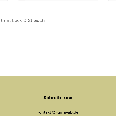
 mit Luck & Strauch
Schreibt uns
kontakt@kuma-gb.de