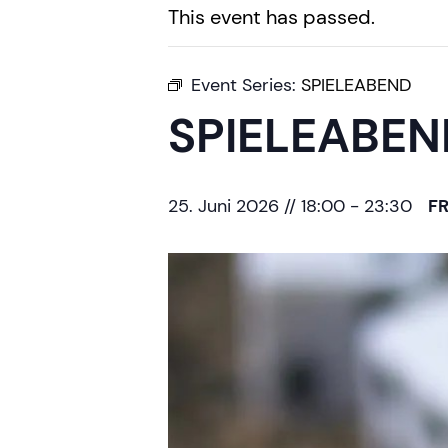
This event has passed.
Event Series:
SPIELEABEND
SPIELEABEN
25. Juni 2026 // 18:00
-
23:30
F