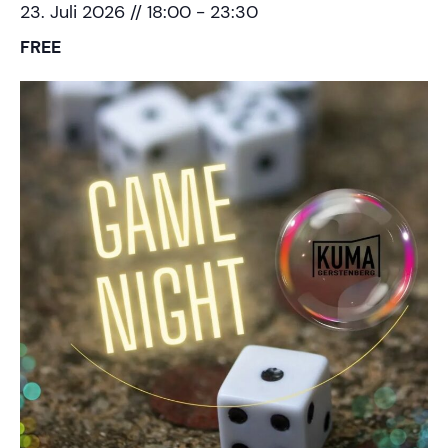
23. Juli 2026 // 18:00
-
23:30
FREE