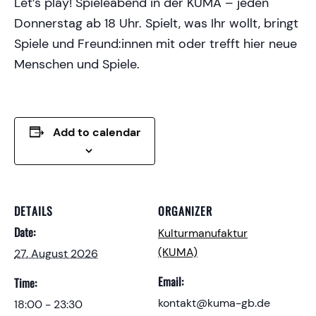
Let’s play! Spieleabend in der KUMA – jeden
Donnerstag ab 18 Uhr. Spielt, was Ihr wollt, bringt
Spiele und Freund:innen mit oder trefft hier neue
Menschen und Spiele.
Add to calendar
DETAILS
ORGANIZER
Date:
Kulturmanufaktur
(KUMA)
27. August 2026
Email:
Time:
kontakt@kuma-gb.de
18:00 - 23:30