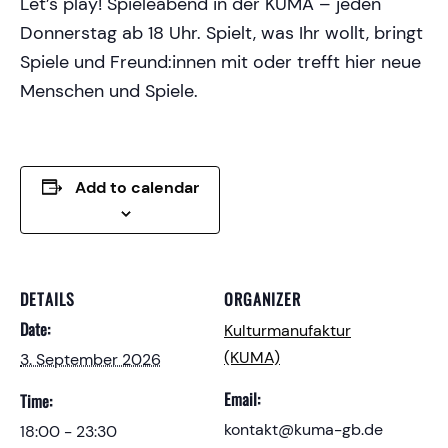
Let’s play! Spieleabend in der KUMA – jeden
Donnerstag ab 18 Uhr. Spielt, was Ihr wollt, bringt
Spiele und Freund:innen mit oder trefft hier neue
Menschen und Spiele.
Add to calendar
DETAILS
ORGANIZER
Date:
Kulturmanufaktur
(KUMA)
3. September 2026
Email:
Time:
kontakt@kuma-gb.de
18:00 - 23:30