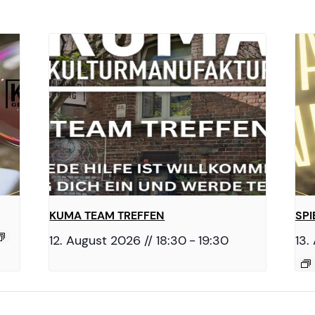
KUMA TEAM TREFFEN
SP
12. August 2026 // 18:30
-
19:30
13.