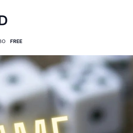
D
30
FREE