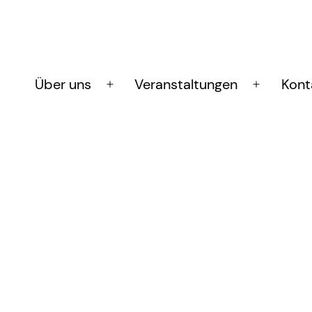
Über uns
Veranstaltungen
Kont
Menü
Menü
öffnen
öffnen