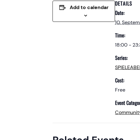
DETAILS
Add to calendar
Date:
10. Septe
Time:
18:00 - 23
Series:
SPIELEAB
Cost:
Free
Event Categor
Communit