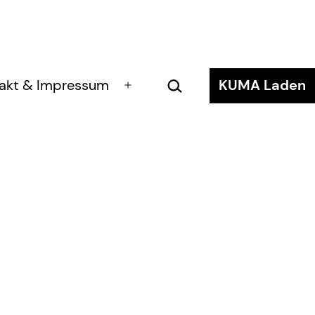
Suchen …
akt & Impressum
KUMA Laden
Menü
öffnen