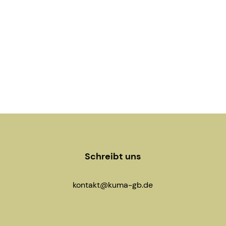
Schreibt uns
kontakt@kuma-gb.de