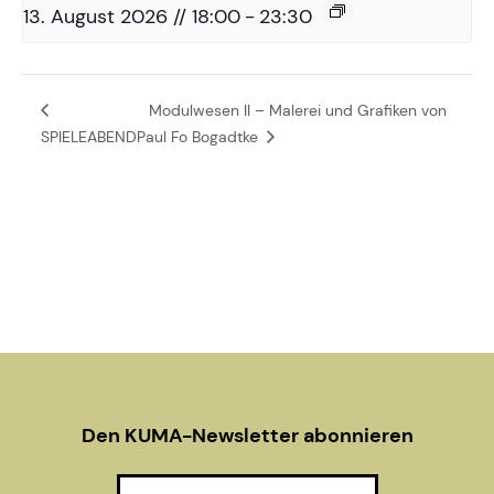
13. August 2026 // 18:00
-
23:30
Modulwesen II – Malerei und Grafiken von
SPIELEABEND
Paul Fo Bogadtke
Den KUMA-Newsletter abonnieren