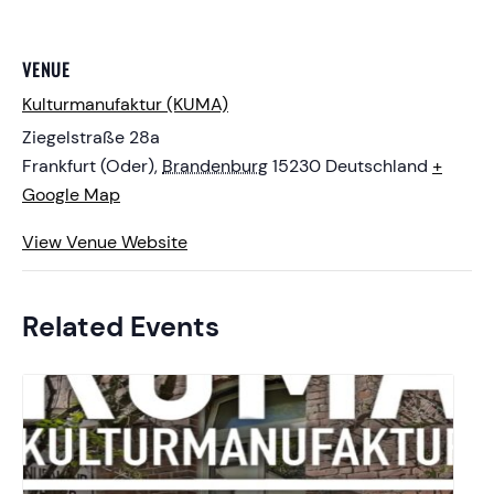
VENUE
Kulturmanufaktur (KUMA)
Ziegelstraße 28a
Frankfurt (Oder)
,
Brandenburg
15230
Deutschland
+
Google Map
View Venue Website
Related Events