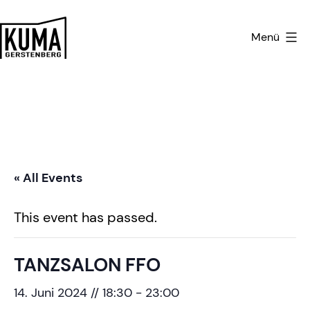
Zum
Inhalt
Menü
springen
Kulturmanufaktur
Gerstenberg
« All Events
This event has passed.
TANZSALON FFO
14. Juni 2024 // 18:30
-
23:00