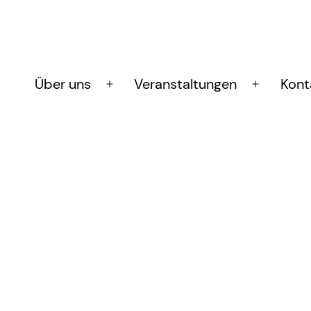
Über uns
Veranstaltungen
Kont
Menü
Menü
öffnen
öffnen