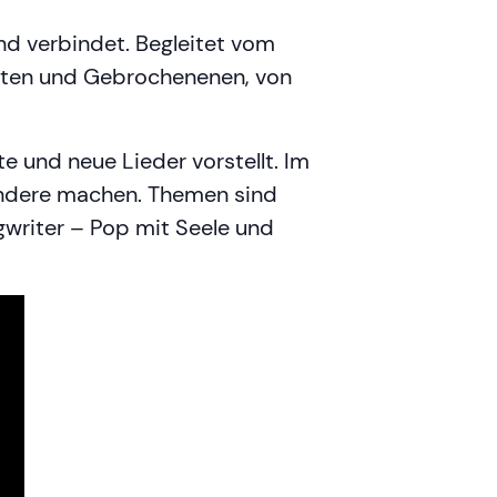
und verbindet. Begleitet vom
ekten und Gebrochenenen, von
e und neue Lieder vorstellt. Im
 andere machen. Themen sind
ngwriter – Pop mit Seele und