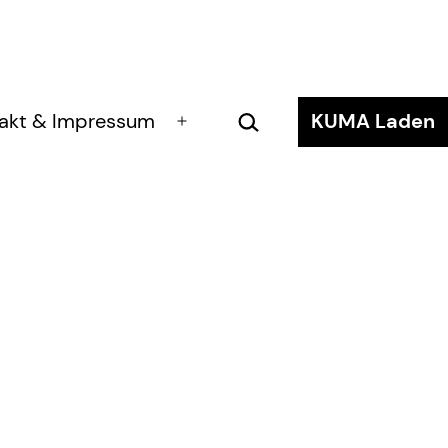
Suchen …
akt & Impressum
KUMA Laden
Menü
öffnen