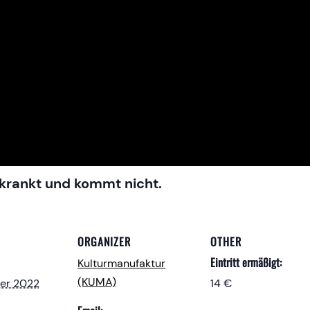
erkrankt und kommt nicht.
ORGANIZER
OTHER
Eintritt ermäßigt:
Kulturmanufaktur
(KUMA)
ber 2022
14 €