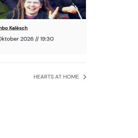
bo Kalèsch
Oktober 2026 // 19:30
HEARTS AT HOME