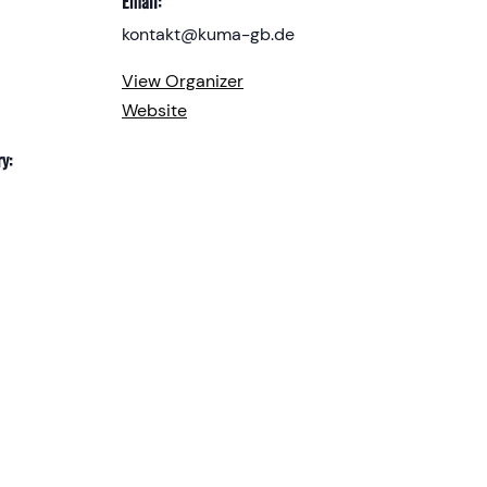
Email:
kontakt@kuma-gb.de
View Organizer
Website
y: