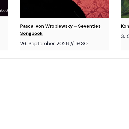
Pascal von Wroblewsky – Seventies
Kom
Songbook
3. 
26. September 2026 // 19:30