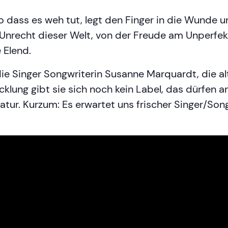
so dass es weh tut, legt den Finger in die Wunde 
 Unrecht dieser Welt, von der Freude am Unperf
 Elend.
ie Singer Songwriterin Susanne Marquardt, die alt
cklung gibt sie sich noch kein Label, das dürfen
Natur. Kurzum: Es erwartet uns frischer Singer/So