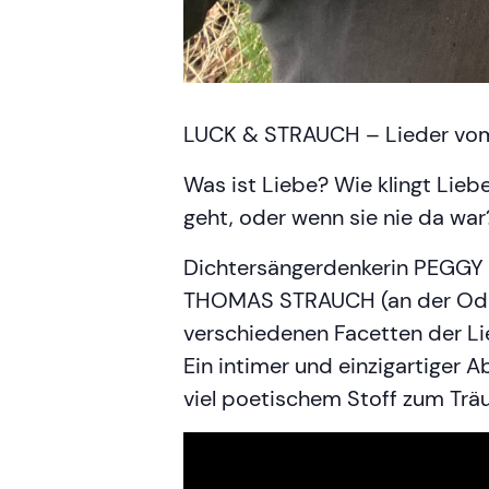
LUCK & STRAUCH – Lieder vo
Was ist Liebe? Wie klingt Lie
geht, oder wenn sie nie da wa
Dichtersängerdenkerin PEGGY L
THOMAS STRAUCH (an der Oder 
verschiedenen Facetten der Li
Ein intimer und einzigartiger
viel poetischem Stoff zum Trä