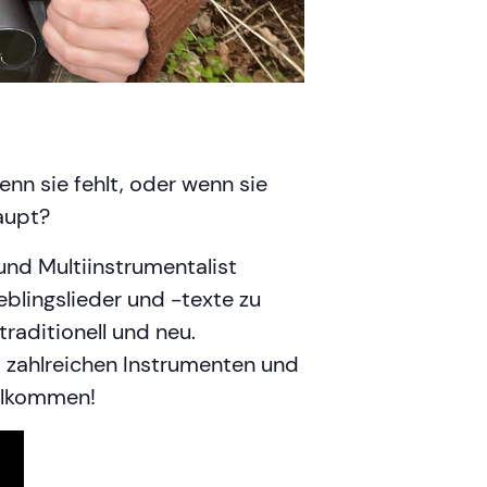
nn sie fehlt, oder wenn sie
aupt?
nd Multiinstrumentalist
lingslieder und -texte zu
raditionell und neu.
, zahlreichen Instrumenten und
illkommen!