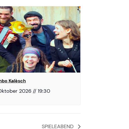
bo Kalèsch
Oktober 2026 // 19:30
SPIELEABEND