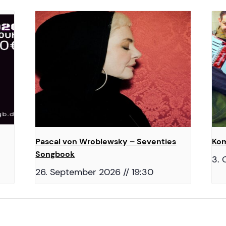
Pascal von Wroblewsky – Seventies
Kom
Songbook
3. 
26. September 2026 // 19:30