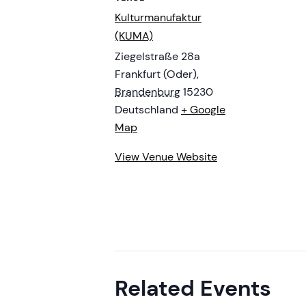
Kulturmanufaktur
(KUMA)
Ziegelstraße 28a
Frankfurt (Oder)
,
Brandenburg
15230
Deutschland
+ Google
Map
View Venue Website
Related Events