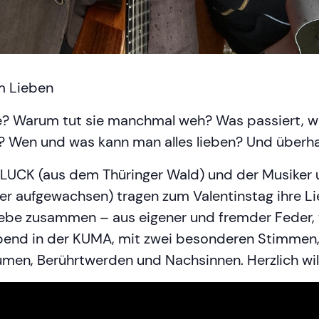
m Lieben
be? Warum tut sie manchmal weh? Was passiert, we
r? Wen und was kann man alles lieben? Und überh
UCK (aus dem Thüringer Wald) und der Musiker u
aufgewachsen) tragen zum Valentinstag ihre Lieb
ebe zusammen – aus eigener und fremder Feder, t
 Abend in der KUMA, mit zwei besonderen Stimmen
umen, Berührtwerden und Nachsinnen. Herzlich w