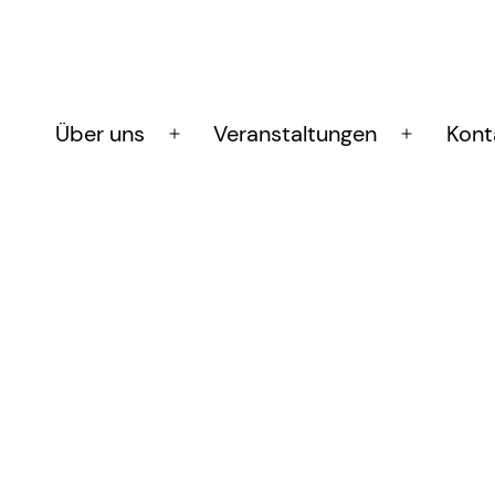
Über uns
Veranstaltungen
Kont
Menü
Menü
öffnen
öffnen