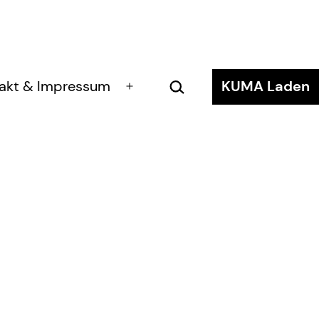
Suchen …
akt & Impressum
KUMA Laden
Menü
öffnen