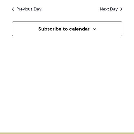
V
o
Previous Day
Next Day
n
i
Subscribe to calendar
e
w
s
N
a
v
i
g