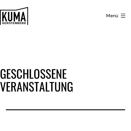
Zum
Inhalt
Menü
springen
Kulturmanufaktur
Gerstenberg
GESCHLOSSENE
VERANSTALTUNG