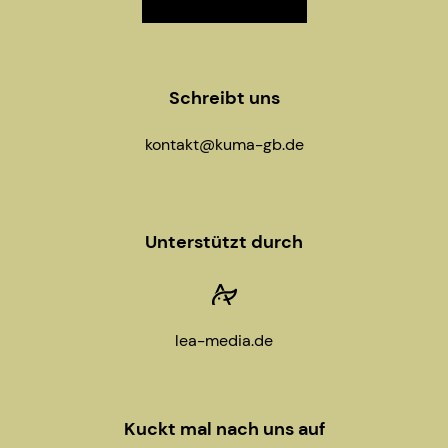
n
Schreibt uns
kontakt@kuma-gb.de
Unterstützt durch
lea-media.de
Kuckt mal nach uns auf