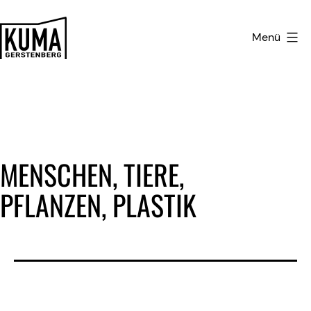
Zum
Inhalt
Menü
springen
Kulturmanufaktur
Gerstenberg
MENSCHEN, TIERE,
PFLANZEN, PLASTIK