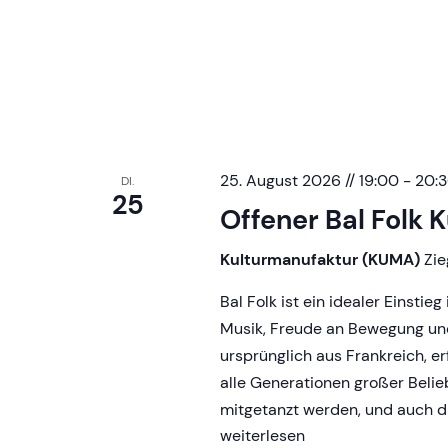
25. August 2026 // 19:00
-
20:
DI.
25
Offener Bal Folk 
Kulturmanufaktur (KUMA)
Zie
Bal Folk ist ein idealer Einsti
Musik, Freude an Bewegung und
ursprünglich aus Frankreich, e
alle Generationen großer Belie
mitgetanzt werden, und auch d
Offener
weiterlesen