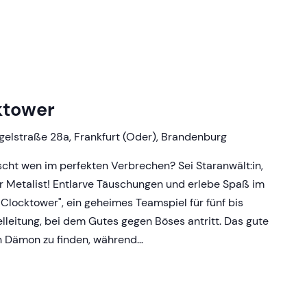
ktower
gelstraße 28a, Frankfurt (Oder), Brandenburg
cht wen im perfekten Verbrechen? Sei Staranwält:in,
der Metalist! Entlarve Täuschungen und erlebe Spaß im
 Clocktower", ein geheimes Teamspiel für fünf bis
lleitung, bei dem Gutes gegen Böses antritt. Das gute
n Dämon zu finden, während…