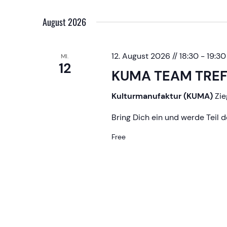
Select
date.
August 2026
12. August 2026 // 18:30
-
19:30
MI.
12
KUMA TEAM TRE
Kulturmanufaktur (KUMA)
Zie
Bring Dich ein und werde Teil 
Free