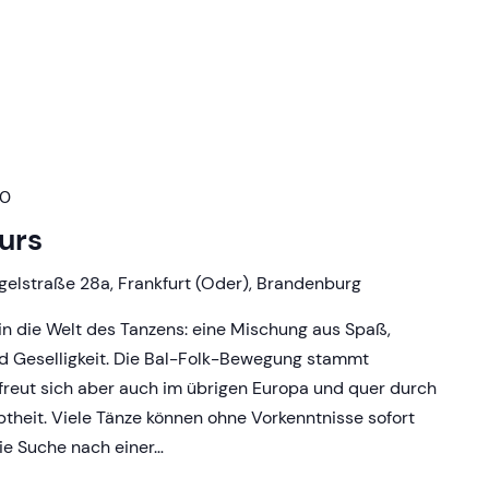
30
Kurs
gelstraße 28a, Frankfurt (Oder), Brandenburg
eg in die Welt des Tanzens: eine Mischung aus Spaß,
 Geselligkeit. Die Bal-Folk-Bewegung stammt
rfreut sich aber auch im übrigen Europa und quer durch
btheit. Viele Tänze können ohne Vorkenntnisse sofort
ie Suche nach einer…