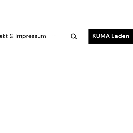
Suchen …
akt & Impressum
KUMA Laden
Menü
öffnen