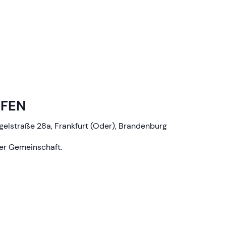
FFEN
gelstraße 28a, Frankfurt (Oder), Brandenburg
der Gemeinschaft.