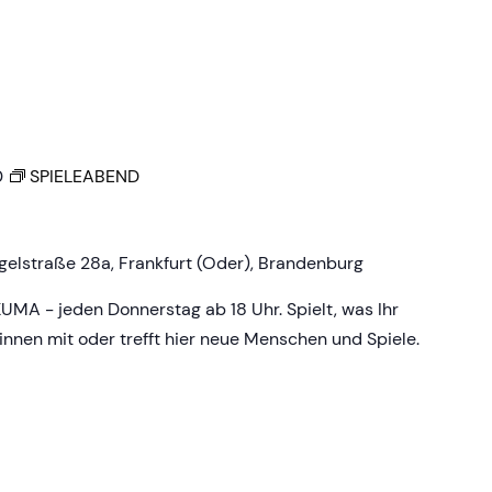
0
SPIELEABEND
gelstraße 28a, Frankfurt (Oder), Brandenburg
KUMA - jeden Donnerstag ab 18 Uhr. Spielt, was Ihr
:innen mit oder trefft hier neue Menschen und Spiele.