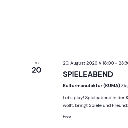
20. August 2026 // 18:00
-
23:3
DO.
20
SPIELEABEND
Kulturmanufaktur (KUMA)
Zie
Let's play! Spieleabend in der 
wollt, bringt Spiele und Freund
Free