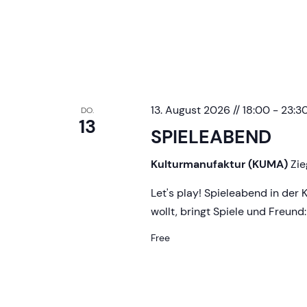
13. August 2026 // 18:00
-
23:3
DO.
13
SPIELEABEND
Kulturmanufaktur (KUMA)
Zie
Let's play! Spieleabend in der 
wollt, bringt Spiele und Freund
Free