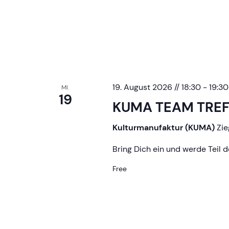
Clocktower
19. August 2026 // 18:30
-
19:30
MI.
19
KUMA TEAM TRE
Kulturmanufaktur (KUMA)
Zie
Bring Dich ein und werde Teil 
Free