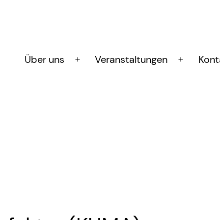
Über uns
Veranstaltungen
Kont
Menü
Menü
öffnen
öffnen